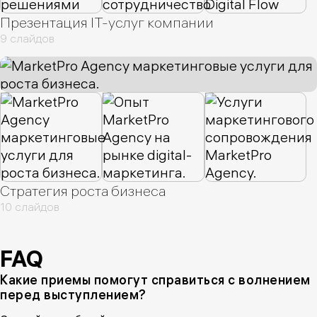
Презентация IT-услуг компании
9 слайдов
Стратегия роста бизнеса
10 слайдов
FAQ
Какие приемы помогут справиться с волнением
перед выступлением?