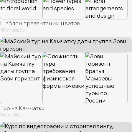
Шаблон презентации цветов
10 слайдов
Тур на Камчатку
10 слайдов