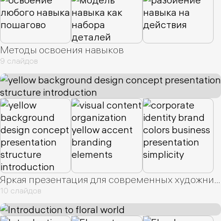
Методы освоения навыков
9 слайдов
Яркая презентация для современных художников
10 слайдов