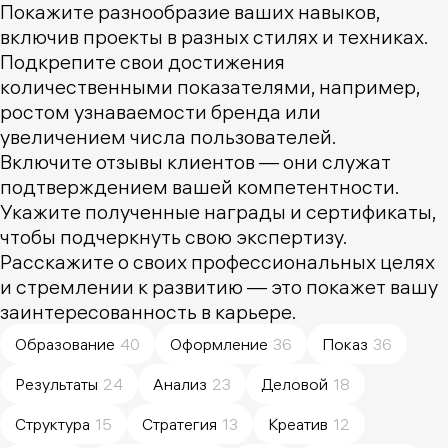
Покажите разнообразие ваших навыков,
включив проекты в разных стилях и техниках.
Подкрепите свои достижения
количественными показателями, например,
ростом узнаваемости бренда или
увеличением числа пользователей.
Включите отзывы клиентов — они служат
подтверждением вашей компетентности.
Укажите полученные награды и сертификаты,
чтобы подчеркнуть свою экспертизу.
Расскажите о своих профессиональных целях
и стремлении к развитию — это покажет вашу
заинтересованность в карьере.
Образование
40
Оформление
36
Показ
36
Результаты
24
Анализ
23
Деловой
18
Структура
15
Стратегия
13
Креатив
12