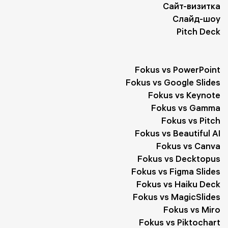
Сайт-визитка
Слайд-шоу
Pitch Deck
Fokus vs PowerPoint
Fokus vs Google Slides
Fokus vs Keynote
Fokus vs Gamma
Fokus vs Pitch
Fokus vs Beautiful AI
Fokus vs Canva
Fokus vs Decktopus
Fokus vs Figma Slides
Fokus vs Haiku Deck
Fokus vs MagicSlides
Fokus vs Miro
Fokus vs Piktochart