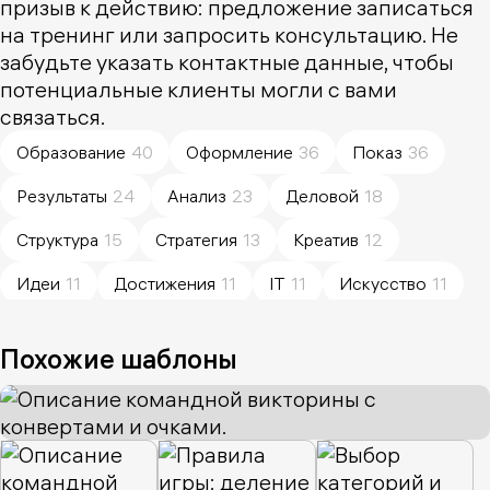
призыв к действию: предложение записаться
на тренинг или запросить консультацию. Не
забудьте указать контактные данные, чтобы
потенциальные клиенты могли с вами
связаться.
Образование
40
Оформление
36
Показ
36
Результаты
24
Анализ
23
Деловой
18
Структура
15
Стратегия
13
Креатив
12
Идеи
11
Достижения
11
IT
11
Искусство
11
Преимущества
10
Простота
10
Коммуникация
10
Похожие шаблоны
Визуализация
10
Команда
8
Природа
8
Навыки
8
Сторителлинг
8
Разработка
7
Технологии
7
Планирование
7
Клиенты
7