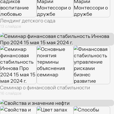
Лендинг детского сада
13 слайдов
Семинар о финансовой стабильности
16 слайдов