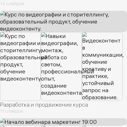
14 слайдов
Разработка и продвижение курса
11 слайдов