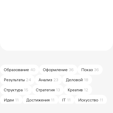
Образование
40
Оформление
36
Показ
36
Результаты
24
Анализ
23
Деловой
18
Структура
15
Стратегия
13
Креатив
12
Идеи
11
Достижения
11
IT
11
Искусство
11
Преимущества
10
Простота
10
Коммуникация
10