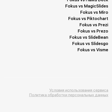
Fokus vs MagicSlides
Fokus vs Miro
Fokus vs Piktochart
Fokus vs Prezi
Fokus vs Prezo
Fokus vs SlideBean
Fokus vs Slidesgo
Fokus vs Visme
Условия использования сервиса
Политика обработки персональных данных