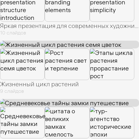
Яркая презентация для современных художников
10 слайдов
Жизненный цикл растений
9 слайдов