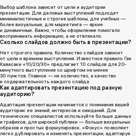
Выбор шаблона зависит от цели и аудитории
презентации. Для деловых выступлений подходят
минималистичные и строгие шаблоны, для учебных —
более визуальные, для маркетинга — яркие
и динамичные. Важно, чтобы оформление помогало
воспринимать информацию, а не отвлекало.
Сколько слайдов должно быть в презентации?
Нет строгого правила. Количество слайдов зависит
от цели и времени выступления. Известное правило Гая
Кавасаки «10/20/30» предлагает 10 слайдов для 20-
минутного выступления со шрифтом не менее
30 пунктов. Главное — не количество, а качество
и содержательность каждого слайда.
Как адаптировать презентацию под разную
аудиторию?
Адаптация презентации начинается с понимания вашей
аудитории: ее знаний, интересов и ожиданий. Для
технических специалистов используйте больше данных
и графиков, для широкой публики — больше визуальных
образов и простых формулировок. «Фокус» позволяет
легко дублировать и изменять презентации, адаптируя