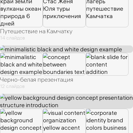
Путешествие на Камчатку
14 слайдов
Черно-белая презентация
12 слайдов