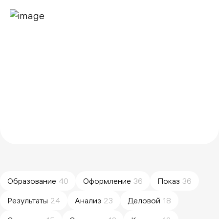
Образование
40
Оформление
36
Показ
36
Результаты
24
Анализ
23
Деловой
18