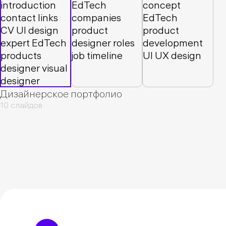
Дизайнерское портфолио
10 слайдов