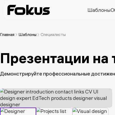
Шаблоны
О
Главная
Шаблоны
Специалисты
Презентации на
Демонстрируйте профессиональные достижени