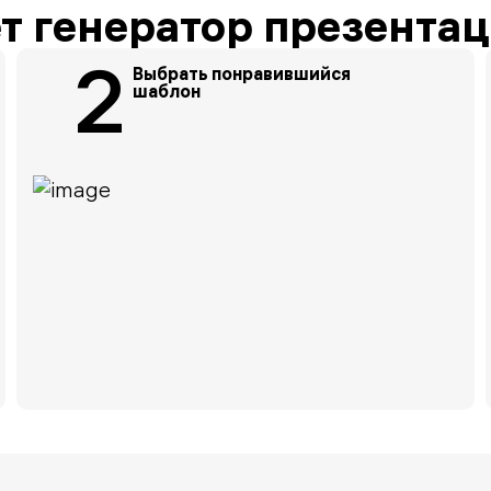
ет генератор презента
2
Выбрать понравившийся
шаблон