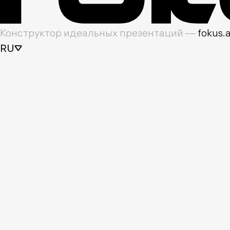
Конструктор идеальных презентаций —
fokus.
RU