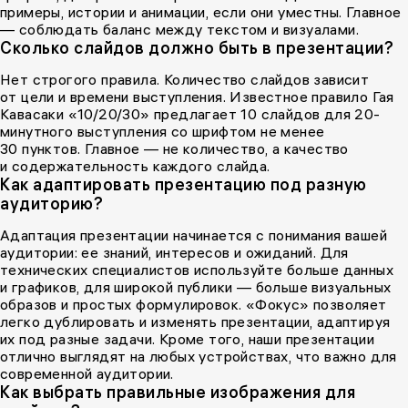
примеры, истории и анимации, если они уместны. Главное
— соблюдать баланс между текстом и визуалами.
Сколько слайдов должно быть в презентации?
Нет строгого правила. Количество слайдов зависит
от цели и времени выступления. Известное правило Гая
Кавасаки «10/20/30» предлагает 10 слайдов для 20-
минутного выступления со шрифтом не менее
30 пунктов. Главное — не количество, а качество
и содержательность каждого слайда.
Как адаптировать презентацию под разную
аудиторию?
Адаптация презентации начинается с понимания вашей
аудитории: ее знаний, интересов и ожиданий. Для
технических специалистов используйте больше данных
и графиков, для широкой публики — больше визуальных
образов и простых формулировок. «Фокус» позволяет
легко дублировать и изменять презентации, адаптируя
их под разные задачи. Кроме того, наши презентации
отлично выглядят на любых устройствах, что важно для
современной аудитории.
Как выбрать правильные изображения для