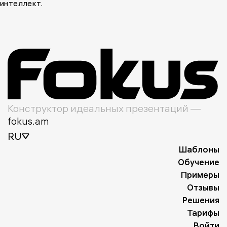
интеллект.
Конструктор идеальных презентаций —
fokus.am
RU
Шаблоны
Обучение
Примеры
Отзывы
Решения
Тарифы
Войти