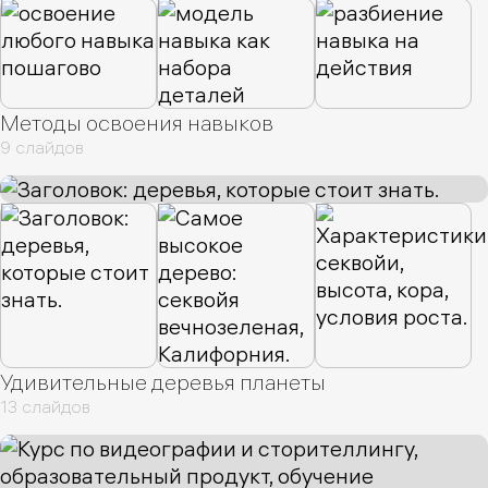
Методы освоения навыков
9 слайдов
Удивительные деревья планеты
13 слайдов