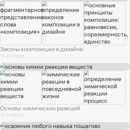
Законы композиции в дизайне
15 слайдов
Основы химических реакций
16 слайдов