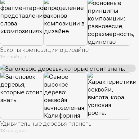
Законы композиции в дизайне
15 слайдов
Удивительные деревья планеты
13 слайдов