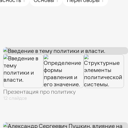
Презентация про политику
12 слайдов