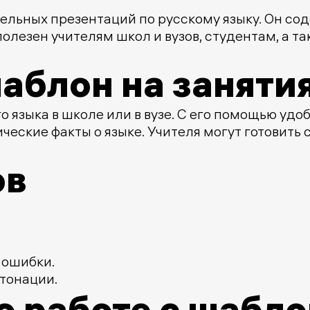
ельных презентаций по русскому языку. Он со
олезен учителям школ и вузов, студентам, а та
аблон на заняти
о языка в школе или в вузе. С его помощью у
еские факты о языке. Учителя могут готовить 
ов
 ошибки.
тонации.
о работе с шабл