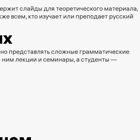
держит слайды для теоретического материала,
кже всем, кто изучает или преподает русский
ях
добно представлять сложные грамматические
с ним лекции и семинары, а студенты —
оном