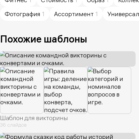
Фотография
1
Ассортимент
1
Универса
Похожие шаблоны
Шаблон для викторины
36 слайдов