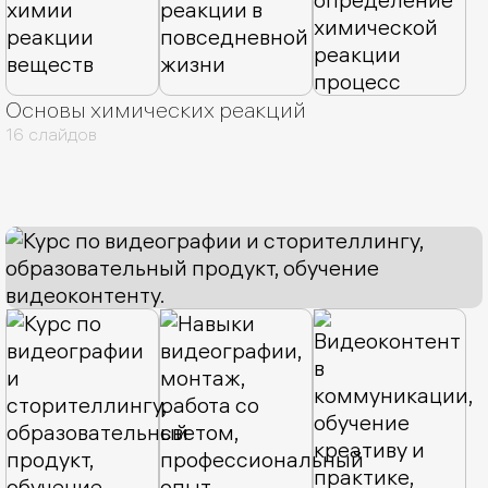
Основы химических реакций
16 слайдов