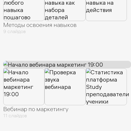
Методы освоения навыков
9 слайдов
Вебинар по маркетингу
11 слайдов