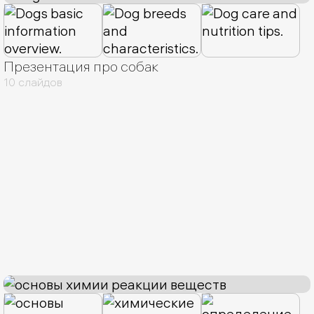
Презентация про собак
10 слайдов