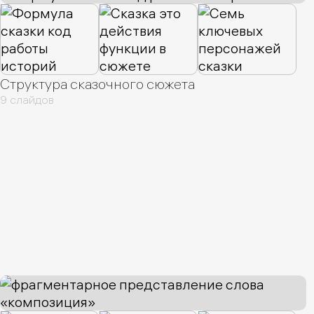
Структура сказочного сюжета
9 слайдов