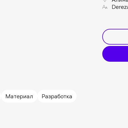
Derez
Материал
Разработка