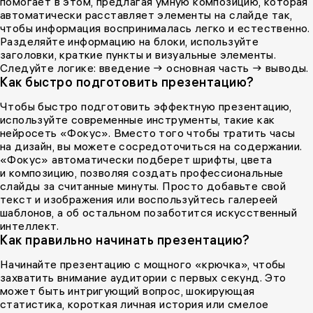
помогает в этом, предлагая умную композицию, которая
автоматически расставляет элементы на слайде так,
чтобы информация воспринималась легко и естественно.
Разделяйте информацию на блоки, используйте
заголовки, краткие пункты и визуальные элементы.
Следуйте логике: введение → основная часть → выводы.
Как быстро подготовить презентацию?
Чтобы быстро подготовить эффектную презентацию,
используйте современные инструменты, такие как
нейросеть «Фокус». Вместо того чтобы тратить часы
на дизайн, вы можете сосредоточиться на содержании.
«Фокус» автоматически подберет шрифты, цвета
и композицию, позволяя создать профессиональные
слайды за считанные минуты. Просто добавьте свой
текст и изображения или воспользуйтесь галереей
шаблонов, а об остальном позаботится искусственный
интеллект.
Как правильно начинать презентацию?
Начинайте презентацию с мощного «крючка», чтобы
захватить внимание аудитории с первых секунд. Это
может быть интригующий вопрос, шокирующая
статистика, короткая личная история или смелое