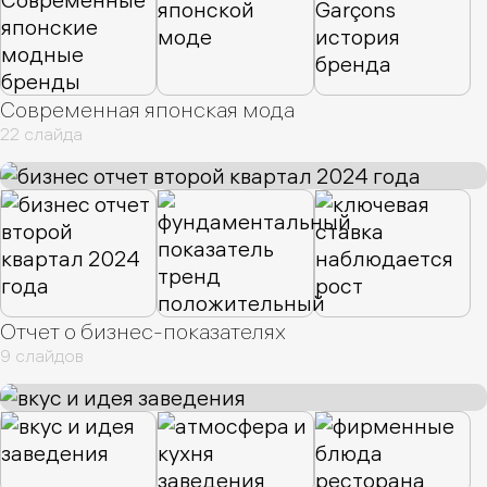
Современная японская мода
22 слайда
Отчет о бизнес-показателях
9 слайдов