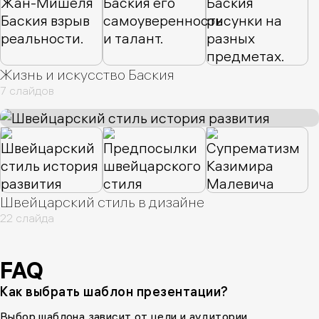
Жизнь и искусство Баския
7 слайдов
Швейцарский стиль в дизайне
22 слайда
FAQ
Как выбрать шаблон презентации?
Выбор шаблона зависит от цели и аудитории