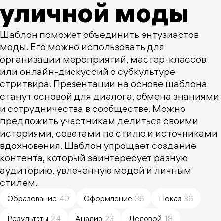
уличной моды
Шаблон поможет объединить энтузиастов
моды. Его можно использовать для
организации мероприятий, мастер-классов
или онлайн-дискуссий о субкультуре
стритвира. Презентации на основе шаблона
станут основой для диалога, обмена знаниями
и сотрудничества в сообществе. Можно
предложить участникам делиться своими
историями, советами по стилю и источниками
вдохновения. Шаблон упрощает создание
контента, который заинтересует разную
аудиторию, увлеченную модой и личным
стилем.
Образование
40
Оформление
36
Показ
36
Результаты
24
Анализ
23
Деловой
18