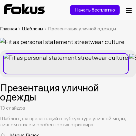
Начать бесплатно
Главная
Шаблоны
Презентация уличной одежды
Презентация уличной
одежды
13 слайдов
Шаблон для презентаций о субкультуре уличной моды,
личном стиле и особенностях стритвира.
Мария Гасюк