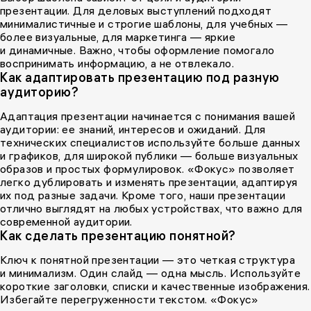
презентации. Для деловых выступлений подходят
минималистичные и строгие шаблоны, для учебных —
более визуальные, для маркетинга — яркие
и динамичные. Важно, чтобы оформление помогало
воспринимать информацию, а не отвлекало.
Как адаптировать презентацию под разную
аудиторию?
Адаптация презентации начинается с понимания вашей
аудитории: ее знаний, интересов и ожиданий. Для
технических специалистов используйте больше данных
и графиков, для широкой публики — больше визуальных
образов и простых формулировок. «Фокус» позволяет
легко дублировать и изменять презентации, адаптируя
их под разные задачи. Кроме того, наши презентации
отлично выглядят на любых устройствах, что важно для
современной аудитории.
Как сделать презентацию понятной?
Ключ к понятной презентации — это четкая структура
и минимализм. Один слайд — одна мысль. Используйте
короткие заголовки, списки и качественные изображения.
Избегайте перегруженности текстом. «Фокус»