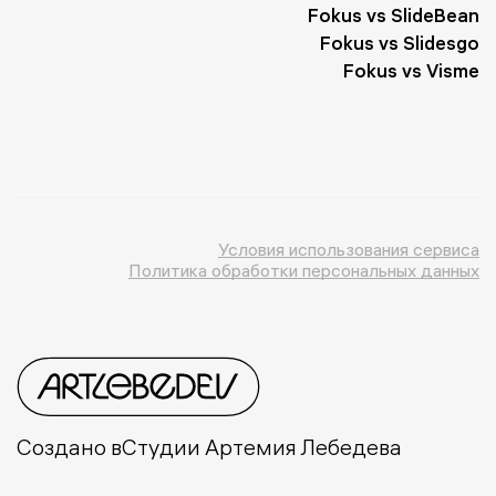
Fokus vs SlideBean
Fokus vs Slidesgo
Fokus vs Visme
Условия использования сервиса
Политика обработки персональных данных
Создано в
Студии Артемия Лебедева