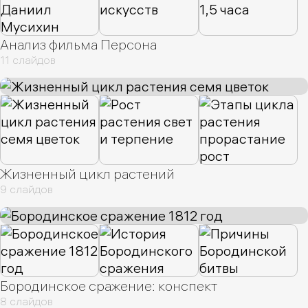
Анализ фильма Персона
11 слайдов
Жизненный цикл растений
9 слайдов
Бородинское сражение: конспект
8 слайдов