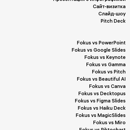
Сайт-визитка
Слайд-шоу
Pitch Deck
Fokus vs PowerPoint
Fokus vs Google Slides
Fokus vs Keynote
Fokus vs Gamma
Fokus vs Pitch
Fokus vs Beautiful AI
Fokus vs Canva
Fokus vs Decktopus
Fokus vs Figma Slides
Fokus vs Haiku Deck
Fokus vs MagicSlides
Fokus vs Miro
Fokus vs Piktochart