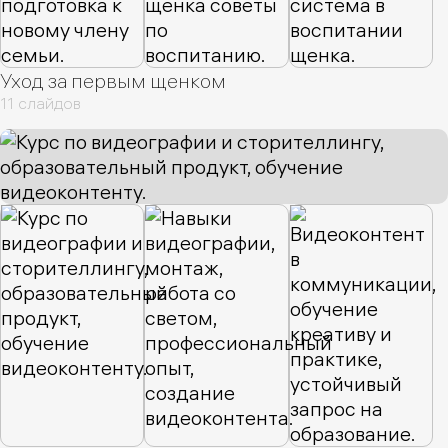
Уход за первым щенком
11 слайдов