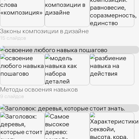
Законы композиции в дизайне
15 слайдов
Методы освоения навыков
9 слайдов