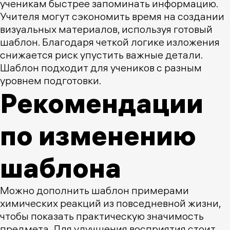
ученикам быстрее запоминать информацию.
Учителя могут сэкономить время на создании
визуальных материалов, используя готовый
шаблон. Благодаря четкой логике изложения
снижается риск упустить важные детали.
Шаблон подходит для учеников с разным
уровнем подготовки.
Рекомендации
по изменению
шаблона
Можно дополнить шаблон примерами
химических реакций из повседневной жизни,
чтобы показать практическую значимость
предмета. Для улучшения восприятия стоит