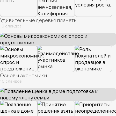
Удивительные деревья планеты
13 слайдов
Основы экономики
15 слайдов