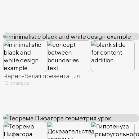
Черно-белая презентация
12 слайдов