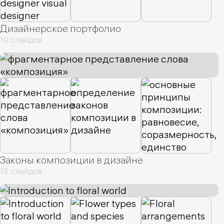
Дизайнерское портфолио
10 слайдов
Законы композиции в дизайне
15 слайдов