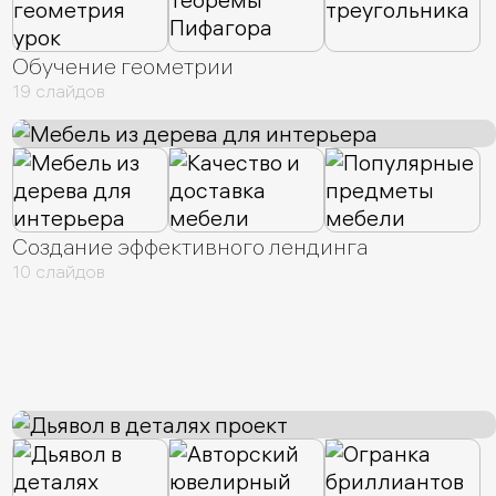
Обучение геометрии
19 слайдов
Создание эффективного лендинга
10 слайдов