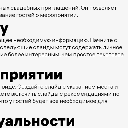
ных свадебных приглашений. Он позволяет
вание гостей о мероприятии.
бу
жащее необходимую информацию. Начните с
 Последующие слайды могут содержать личное
ие более интересным, чем простое текстовое
оприятии
виде. Создайте слайд с указанием места и
ожете включить слайды с рекомендациями по
что у гостей будет все необходимое для
уальности