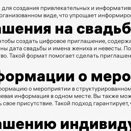
 для создания привлекательных и информатив
организованном виде, что упрощает информиро
ашения на свадь
 чтобы создать цифровое приглашение, содер
заны дата свадьбы и имена жениха и невесты.
во. Такой формат помогает сделать приглашен
формации о мер
ормацию о мероприятии в структурированном 
ючевая информация в одном месте. Вы также м
 свое присутствие. Такой подход гарантирует, 
ашению индивид