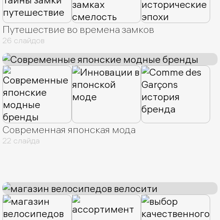
Путешествие во времена замков
26 слайдов
Современная японская мода
22 слайда