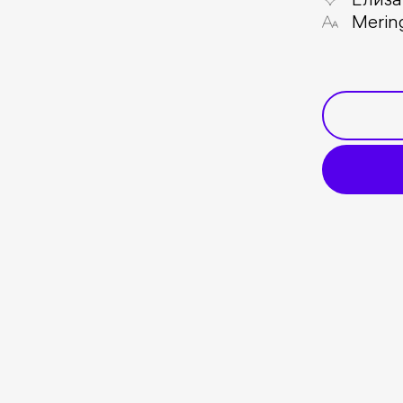
Merin