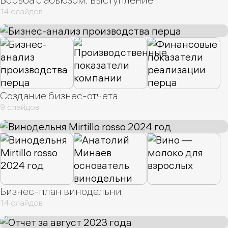
14 слайдов
Создание бизнес-отчета
9 слайдов
Бизнес-план винодельни
14 слайдов