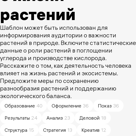
растений
Шаблон может быть использован для
информирования аудитории о важности
растений в природе. Включите статистические
данные о роли растений в поглощении
углерода и производстве кислорода.
Расскажите о том, как деятельность человека
влияет на жизнь растений и экосистемы.
Предложите меры по сохранению
разнообразия растений и поддержанию
экологического баланса.
Образование
40
Оформление
36
Показ
36
Результаты
24
Анализ
23
Деловой
18
Структура
15
Стратегия
13
Креатив
12