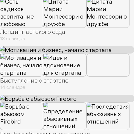
Лендинг детского сада
13 слайдов
Выступление о стартапе
14 слайдов
Борьба с абьюзом: выступление