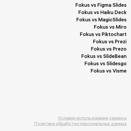
Fokus vs Figma Slides
Fokus vs Haiku Deck
Fokus vs MagicSlides
Fokus vs Miro
Fokus vs Piktochart
Fokus vs Prezi
Fokus vs Prezo
Fokus vs SlideBean
Fokus vs Slidesgo
Fokus vs Visme
Условия использования сервиса
Политика обработки персональных данных