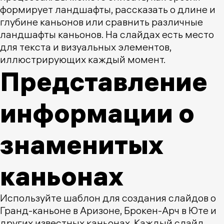
формирует ландшафты, рассказать о длине и
глубине каньонов или сравнить различные
ландшафты каньонов. На слайдах есть место
для текста и визуальных элементов,
иллюстрирующих каждый момент.
Представление
информации о
знаменитых
каньонах
Используйте шаблон для создания слайдов о
Гранд-каньоне в Аризоне, Брокен-Арч в Юте и
других известных каньонах. Каждый слайд