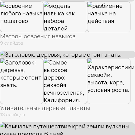
Методы освоения навыков
9 слайдов
Удивительные деревья планеты
13 слайдов