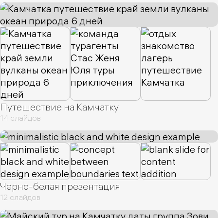
Путешествие на Камчатку
14 слайдов
Черно-белая презентация
12 слайдов