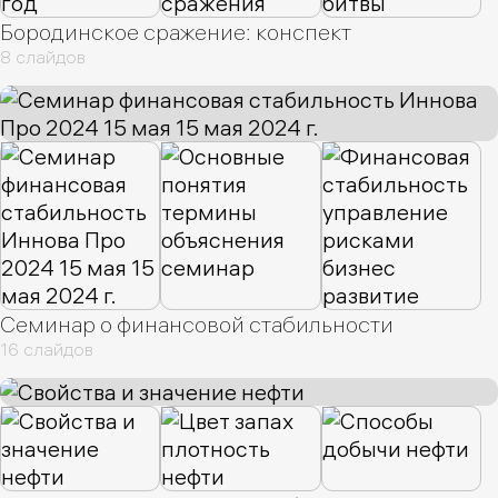
Бородинское сражение: конспект
8 слайдов
Семинар о финансовой стабильности
16 слайдов